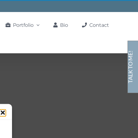
Portfolio
Bio
Contact
TALK TO ME!