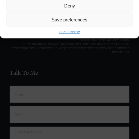
Deny
Save preferences
מדיניות פרטיות
תנאי שימוש
|
מדיניות פרטיות
|
הצהרת נגישות
בהתאם לתיקון 13 לחוק הגנת הפרטיות
בהשארת פרטים בכל אחד מהטפסים ברחבי האתר, הנך מאשר/ת שקראת את מדיניות
הפרטיות וכי ידוע שייתכן כי פרטיך יעובדו על ידי ספקי תשתית כמו דוא"ל ואירוח האתר כנדרש
למתן השירות.
Talk To Me